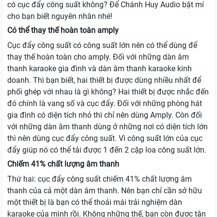
có cục đẩy công suất không? Để Chánh Huy Audio bật mí
cho bạn biết nguyên nhân nhé!
Có thể thay thế hoàn toàn amply
Cục đẩy công suất có công suất lớn nên có thể dùng để
thay thế hoàn toàn cho amply. Đối với những dàn âm
thanh karaoke gia đình và dàn âm thanh karaoke kinh
doanh. Thì bạn biết, hai thiết bị được dùng nhiều nhất để
phối ghép với nhau là gì không? Hai thiết bị được nhắc đến
đó chính là vang số và cục đẩy. Đối với những phòng hát
gia đình có diện tích nhỏ thì chỉ nên dùng Amply. Còn đối
với những dàn âm thanh dùng ở những nơi có diện tích lớn
thì nên dùng cục đẩy công suất. Vì công suất lớn của cục
đẩy giúp nó có thể tải được 1 đến 2 cặp loa công suất lớn.
Chiếm 41% chất lượng âm thanh
Thứ hai: cục đẩy công suất chiếm 41% chất lượng âm
thanh của cả một dàn âm thanh. Nên bạn chỉ cần sở hữu
một thiết bị là bạn có thể thoải mái trải nghiệm dàn
karaoke của mình rồi. Không những thế, bạn còn được tận