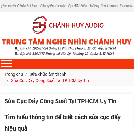
hánh Huy - Chuyên tư vấn lắp đặt hện thống âm thanh, Karaoke tại nhà và 
Trang chủ
Sửa chữa âm thanh
Sửa Cục Đẩy Công Suất Tại TPHCM Uy Tín
Sửa Cục Đẩy Công Suất Tại TPHCM Uy Tín
Tìm hiểu thông tin để biết cách sửa cục đẩy
hiệu quả