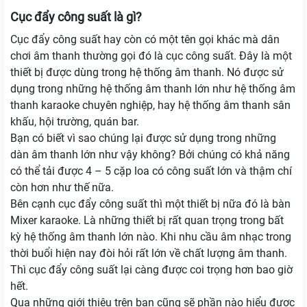
Cục đẩy công suất là gì?
Cục đẩy công suất hay còn có một tên gọi khác mà dân
chơi âm thanh thường gọi đó là cục công suất. Đây là một
thiết bị được dùng trong hệ thống âm thanh. Nó được sử
dụng trong những hệ thống âm thanh lớn như hệ thống âm
thanh karaoke chuyên nghiệp, hay hệ thống âm thanh sân
khấu, hội trường, quán bar.
Bạn có biết vì sao chúng lại được sử dụng trong những
dàn âm thanh lớn như vậy không? Bởi chúng có khả năng
có thể tải được 4 – 5 cặp loa có công suất lớn và thậm chí
còn hơn như thế nữa.
Bên cạnh cục đẩy công suất thì một thiết bị nữa đó là bàn
Mixer karaoke. Là những thiết bị rất quan trọng trong bất
kỳ hệ thống âm thanh lớn nào. Khi nhu cầu âm nhạc trong
thời buổi hiện nay đòi hỏi rất lớn về chất lượng âm thanh.
Thì cục đẩy công suất lại càng được coi trọng hơn bao giờ
hết.
Qua những giới thiệu trên ban cũng sẽ phần nào hiểu được