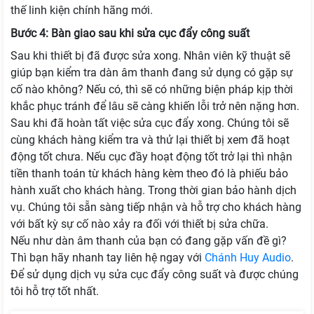
thế linh kiện chính hãng mới.
Bước 4: Bàn giao sau khi sửa cục đẩy công suất
Sau khi thiết bị đã được sửa xong. Nhân viên kỹ thuật sẽ
giúp bạn kiểm tra dàn âm thanh đang sử dụng có gặp sự
cố nào không? Nếu có, thì sẽ có những biện pháp kịp thời
khắc phục tránh để lâu sẽ càng khiến lỗi trở nên nặng hơn.
Sau khi đã hoàn tất việc sửa cục đẩy xong. Chúng tôi sẽ
cùng khách hàng kiểm tra và thử lại thiết bị xem đã hoạt
động tốt chưa. Nếu cục đầy hoạt động tốt trở lại thì nhận
tiền thanh toán từ khách hàng kèm theo đó là phiếu bảo
hành xuất cho khách hàng. Trong thời gian bảo hành dịch
vụ. Chúng tôi sẵn sàng tiếp nhận và hỗ trợ cho khách hàng
với bất kỳ sự cố nào xảy ra đối với thiết bị sửa chữa.
Nếu như dàn âm thanh của bạn có đang gặp vấn đề gì?
Thì bạn hãy nhanh tay liên hệ ngay với
Chánh Huy Audio
.
Để sử dụng dịch vụ sửa cục đẩy công suất và được chúng
tôi hỗ trợ tốt nhất.