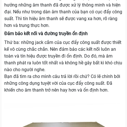
hưởng những âm thanh đã được xử lý thông minh và hiện
đại. Nếu như trong dàn âm thanh của bạn có cục đẩy công
suất. Thì tín hiệu âm thanh sẽ được vang xa hơn, rõ ràng
hơn và trung thực hơn.
Đảm bảo kết nối và đường truyền ổn định
Thứ ba: những jack cắm của cục đẩy công suất được thiết
kế vô cùng chắc chắn. Nên đảm bảo các kết nối luôn an
toàn và tín hiệu được truyền đi ổn định. Do đó, mà âm
thanh phát ra luôn tốt nhất và không hề gây bất kì khó chịu
nào cho người nghe.
Bạn đã tìm ra cho mình câu trả lời rồi chứ? Có lẽ chính bởi
những công dụng tuyệt vời của cục đẩy công suất. Đã
khiến cho âm thanh trở nên hay hơn và ổn định hơn.