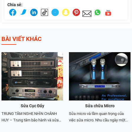
Chia sẻ:
BÀI VIẾT KHÁC
Sửa Cục Đẩy
Sửa chữa Micro
TRUNG TÂM NGHE NHÌN CHÁNH
Sửa micro và tầm quan trọng của
HUY – Trung tâm bảo hành và sửa
việc sửa micro. Nhu cầu ngày một
chữa tất cả các dòng cục đẩy công
tăng của việc sửa chữa micro