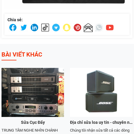
Chia sẻ:
BÀI VIẾT KHÁC
Sửa Cục Đẩy
Địa chỉ sửa loa uy tín - chuyên nghiệp tại TP.HCM
TRUNG TÂM NGHE NHÌN CHÁNH
Chúng tôi nhận sửa tất cả các dòng