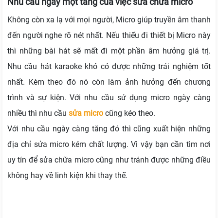
Nhu cầu ngày một tăng của việc sửa chữa micro
Không còn xa lạ với mọi người, Micro giúp truyền âm thanh
đến người nghe rõ nét nhất. Nếu thiếu đi thiết bị Micro này
thì những bài hát sẽ mất đi một phần âm hưởng giá trị.
Nhu cầu hát karaoke khó có được những trải nghiệm tốt
nhất. Kèm theo đó nó còn làm ảnh hưởng đến chương
trình và sự kiện. Với nhu cầu sử dụng micro ngày càng
nhiều thì nhu cầu
sửa micro
cũng kéo theo.
Với nhu cầu ngày càng tăng đó thì cũng xuất hiện những
địa chỉ sửa micro kém chất lượng. Vì vậy bạn cần tìm nơi
uy tín để sửa chữa micro cũng như tránh được những điều
không hay về linh kiện khi thay thế.