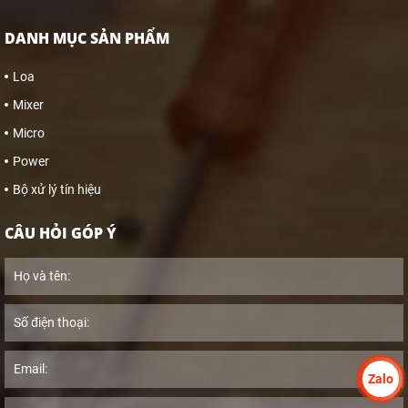
DANH MỤC SẢN PHẨM
Loa
Mixer
Micro
Power
Bộ xử lý tín hiệu
CÂU HỎI GÓP Ý
Zalo