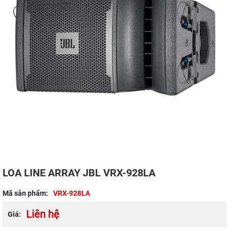
LOA LINE ARRAY JBL VRX-928LA
Mã sản phẩm:
VRX-928LA
Liên hệ
Giá: