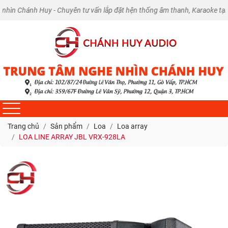
hánh Huy - Chuyên tư vấn lắp đặt hện thống âm thanh, Karaoke tại nhà và
Trang chủ
Sản phẩm
Loa
Loa array
LOA LINE ARRAY JBL VRX-928LA