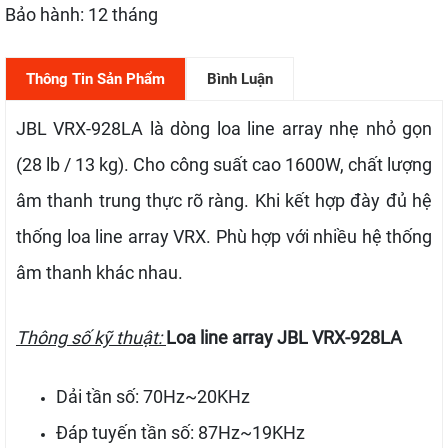
Bảo hành: 12 tháng
Thông Tin Sản Phẩm
Bình Luận
JBL VRX-928LA là dòng loa line array nhẹ nhỏ gọn
(28 lb / 13 kg). Cho công suất cao 1600W, chất lượng
âm thanh trung thực rõ ràng. Khi kết hợp đày đủ hệ
thống loa line array VRX. Phù hợp với nhiều hệ thống
âm thanh khác nhau.
Thông số kỹ thuật:
Loa line array JBL VRX-928LA
Dải tần số: 70Hz~20KHz
Đáp tuyến tần số: 87Hz~19KHz