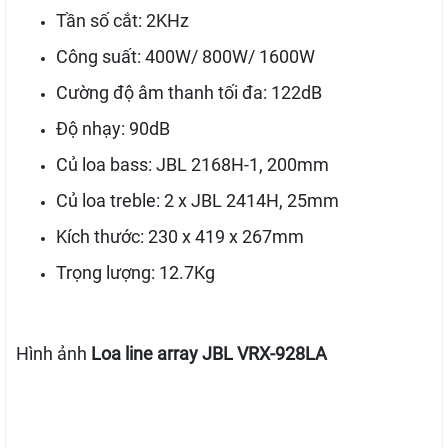
Tần số cắt: 2KHz
Công suất: 400W/ 800W/ 1600W
Cường độ âm thanh tối đa: 122dB
Độ nhạy: 90dB
Củ loa bass: JBL 2168H-1, 200mm
Củ loa treble: 2 x JBL 2414H, 25mm
Kích thước: 230 x 419 x 267mm
Trọng lượng: 12.7Kg
Hình ảnh
Loa line array JBL VRX-928LA