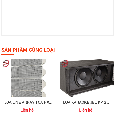
SẢN PHẨM CÙNG LOẠI
LOA LINE ARRAY TOA HX-7W
LOA KARAOKE JBL KP 25S
Liên hệ
Liên hệ