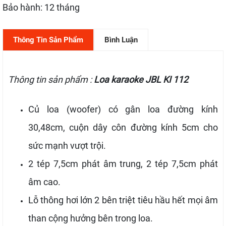
Bảo hành: 12 tháng
Thông Tin Sản Phẩm
Bình Luận
Thông tin sản phẩm :
Loa karaoke JBL KI 112
Củ loa (woofer) có gân loa đường kính
30,48cm, cuộn dây côn đường kính 5cm cho
sức mạnh vượt trội.
2 tép 7,5cm phát âm trung, 2 tép 7,5cm phát
âm cao.
Lỗ thông hơi lớn 2 bên triệt tiêu hầu hết mọi âm
than cộng hưởng bên trong loa.