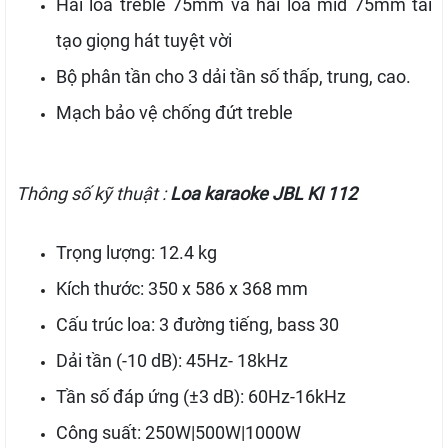
Hai loa treble 75mm và hai loa mid 75mm tái
tạo giọng hát tuyệt vời
Bộ phân tần cho 3 dải tần số thấp, trung, cao.
Mạch bảo vệ chống đứt treble
Thông số kỹ thuật :
Loa karaoke JBL KI 112
Trọng lượng: 12.4 kg
Kích thước: 350 x 586 x 368 mm
Cấu trúc loa: 3 đường tiếng, bass 30
Dải tần (-10 dB): 45Hz- 18kHz
Tần số đáp ứng (±3 dB): 60Hz-16kHz
Công suất: 250W|500W|1000W