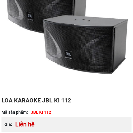
LOA KARAOKE JBL KI 112
Mã sản phẩm:
JBL KI 112
Liên hệ
Giá: