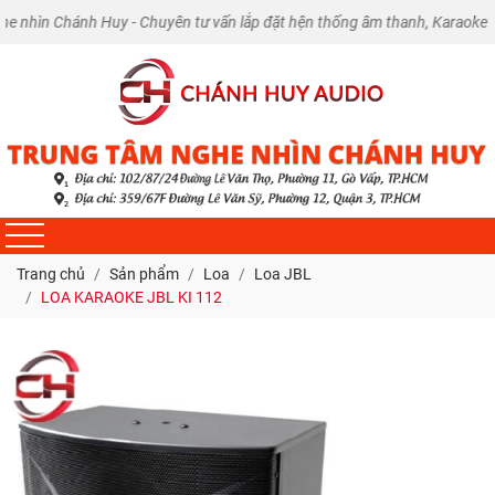
 Chánh Huy - Chuyên tư vấn lắp đặt hện thống âm thanh, Karaoke tại nhà 
Trang chủ
Sản phẩm
Loa
Loa JBL
LOA KARAOKE JBL KI 112