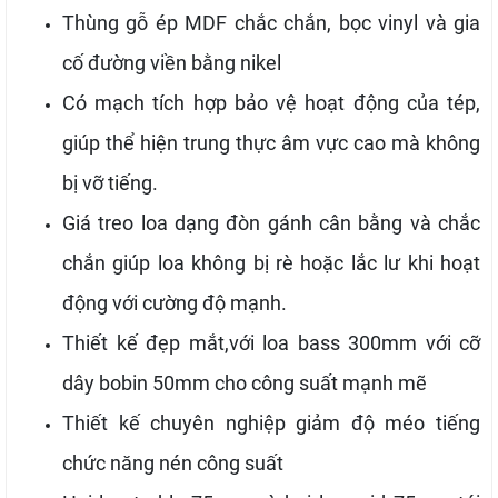
Thùng gỗ ép MDF chắc chắn, bọc vinyl và gia
cố đường viền bằng nikel
Có mạch tích hợp bảo vệ hoạt động của tép,
giúp thể hiện trung thực âm vực cao mà không
bị vỡ tiếng.
Giá treo loa dạng đòn gánh cân bằng và chắc
chắn giúp loa không bị rè hoặc lắc lư khi hoạt
động với cường độ mạnh.
Thiết kế đẹp mắt,với loa bass 300mm với cỡ
dây bobin 50mm cho công suất mạnh mẽ
Thiết kế chuyên nghiệp giảm độ méo tiếng
chức năng nén công suất