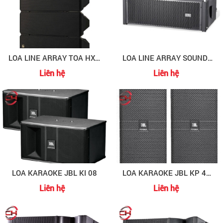
LOA LINE ARRAY TOA HX-7B
LOA LINE ARRAY SOUNDKING G210SA
Liên hệ
Liên hệ
LOA KARAOKE JBL KI 08
LOA KARAOKE JBL KP 4015
Liên hệ
Liên hệ