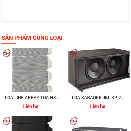
SẢN PHẨM CÙNG LOẠI
LOA LINE ARRAY TOA HX-7W
LOA KARAOKE JBL KP 25S
Liên hệ
Liên hệ