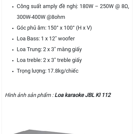
Công suất amply đề nghị: 180W – 250W @ 8Ω,
300W-400W @8ohm
Góc phủ âm: 150° x 100° (H x V)
Loa Bass: 1 x 12″ woofer
Loa Trung: 2 x 3″ màng giấy
Loa treble: 2 x 3″ treble giấy
Trọng lượng: 17.8kg/chiếc
Hình ảnh sản phẩm :
Loa karaoke JBL KI 112